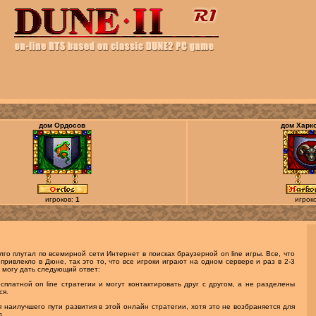
дом Ордосов
дом Харк
игроков:
1
игрок
олго плутал по всемирной сети Интернет в поисках браузерной
on
line
игры. Все, что
привлекло в Дюне, так это то, что все игроки играют на одном сервере и раз в 2-3
я могу дать следующий ответ:
сплатной
on
line
стратегии и могут контактировать друг с другом, а не разделены
ся.
 наилучшего пути развития в этой онлайн стратегии, хотя это не возбраняется для
д.