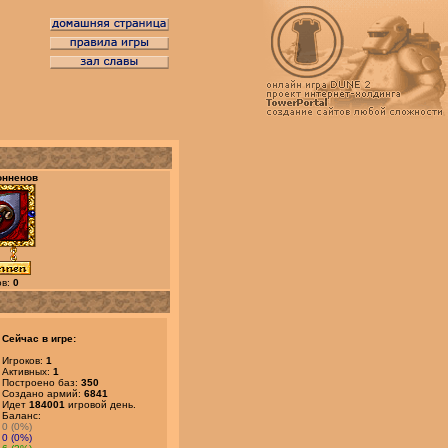
онненов
ов:
0
Сейчас в игре:
Игроков:
1
Активных:
1
Построено баз:
350
Создано армий:
6841
Идет
184001
игровой день.
Баланс:
0 (0%)
0 (0%)