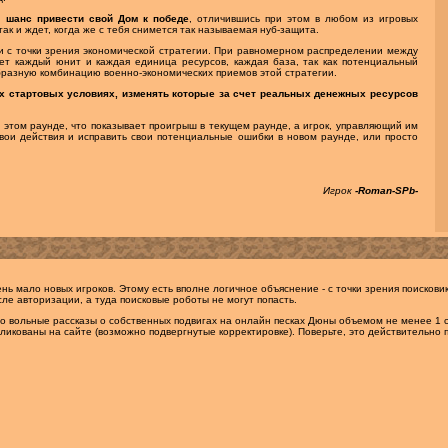
ь шанс привести свой Дом к победе
, отличившись при этом в любом из игровых
так и ждет, когда же с тебя снимется так называемая нуб-защита.
 и с точки зрения экономической стратегии. При равномерном распределении между
ет каждый юнит и каждая единица ресурсов, каждая база, так как потенциальный
бразную комбинацию военно-экономических приемов этой стратегии.
ных стартовых условиях, изменять которые за счет реальных денежных ресурсов
 этом раунде, что показывает проигрыш в текущем раунде, а игрок, управляющий им
свои действия и исправить свои потенциальные ошибки в новом раунде, или просто
Игрок
-Roman-SPb-
нь мало новых игроков. Этому есть вполне логичное объяснение - с точки зрения поисков
сле авторизации, а туда поисковые роботы не могут попасть.
 вольные рассказы о собственных подвигах на онлайн песках Дюны объемом не менее 1 стр
убликованы на сайте (возможно подвергнутые корректировке). Поверьте, это действительно